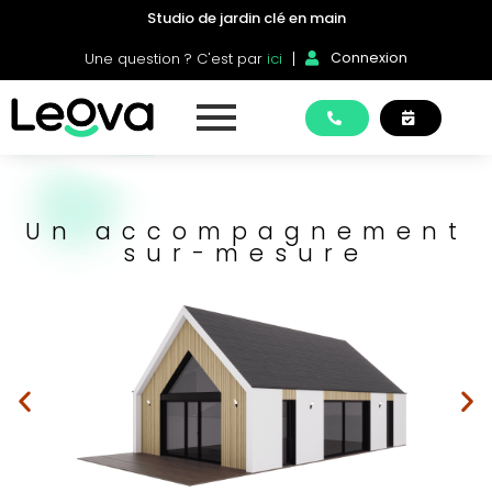
Studio de jardin clé en main
Une question ? C'est par
ici
Connexion
Un accompagnement
sur-mesure